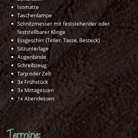
Isomatte
Taschenlampe
Schnitzmesser mit feststehender oder
feststellbarer Klinge
Essgeschirr (Teller, Tasse, Besteck)
Sitzunterlage
Augenbinde
Schreibzeug
Tarp oder Zelt
3x Frühstück
3x Mittagessen
1x Abendessen
Termine: