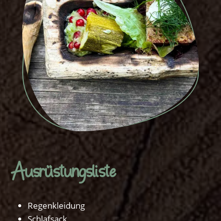
Ausrüstungsliste
Regenkleidung
Schlafsack