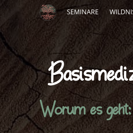
SEMINARE
WILDN
Basismediz
Worum es geht: