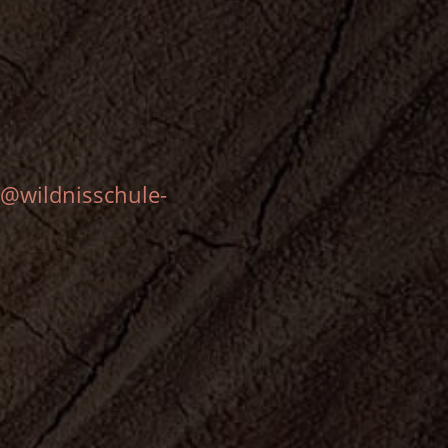
s@wildnisschule-