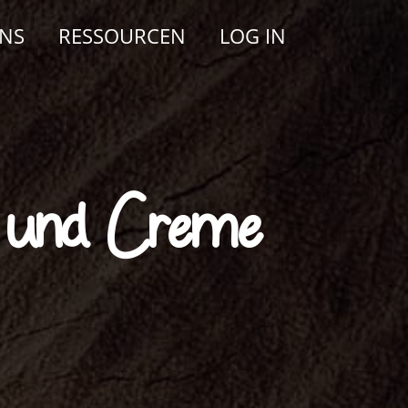
UNS
RESSOURCEN
LOG IN
r und Creme