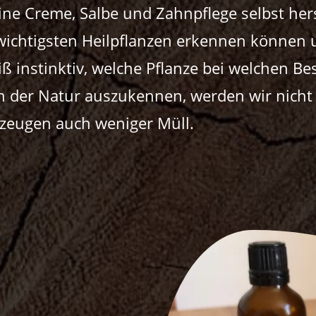
ine Creme, Salbe und Zahnpflege selbst her
 wichtigsten Heilpflanzen erkennen können 
ß instinktiv, welche Pflanze bei welchen Be
in der Natur auszukennen, werden wir nich
rzeugen auch weniger Müll.