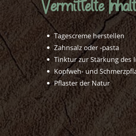
Vermittelte Inhalt
Tagescreme herstellen
Zahnsalz oder -pasta
Tinktur zur Stärkung de
Kopfweh- und Schmerzpfl
Pflaster der Natur