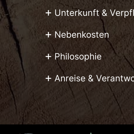
+
Unterkunft & Verp
+
Nebenkosten
+
Philosophie
+
Anreise & Verantw