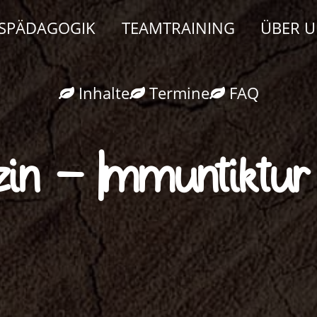
ISPÄDAGOGIK
TEAMTRAINING
ÜBER 
Inhalte
Termine
FAQ
in - Immuntiktu