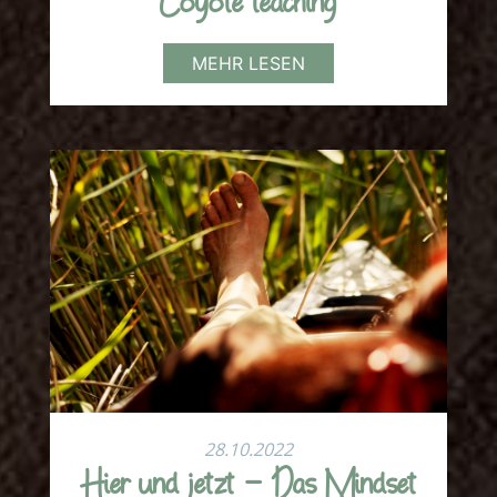
Coyote teaching
MEHR LESEN
28.10.2022
Hier und jetzt - Das Mindset