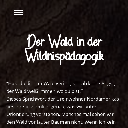
ANGEBOT
Der Wald in der
TEAMTRAINING
ÜBER UNS
Wildnispädagogik
RESSOURCEN
“Hast du dich im Wald verirrt, so hab keine Angst,
der Wald weiß immer, wo du bist.”
Dieses Sprichwort der Ureinwohner Nordamerikas
beschreibt ziemlich genau, was wir unter
Orientierung verstehen. Manches mal sehen wir
den Wald vor lauter Bäumen nicht. Wenn ich kein