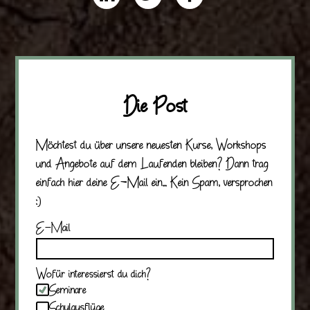
on
on
on
linkedin
twitter
facebook
Die Post
Möchtest du über unsere neuesten Kurse, Workshops
und Angebote auf dem Laufenden bleiben? Dann trag
einfach hier deine E-Mail ein... Kein Spam, versprochen
:)
E-Mail
Wofür interessierst du dich?
Seminare
Schulausflüge