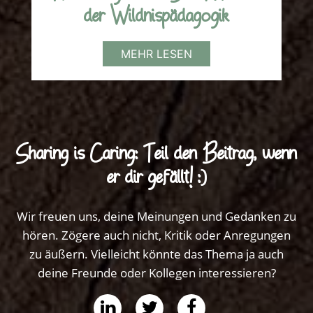
der Wildnispädagogik
MEHR LESEN
Sharing is Caring: Teil den Beitrag, wenn
er dir gefällt! :)
Wir freuen uns, deine Meinungen und Gedanken zu
hören. Zögere auch nicht, Kritik oder Anregungen
zu äußern. Vielleicht könnte das Thema ja auch
deine Freunde oder Kollegen interessieren?
share
share
share