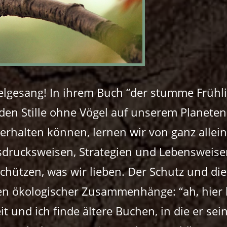
gelgesang! In ihrem Buch “der stumme Frühl
nden Stille ohne Vögel auf unserem Planet
erhalten können, lernen wir von ganz allei
sdrucksweisen, Strategien und Lebensweis
schützen, was wir lieben. Der Schutz und di
hen ökologischer Zusammenhänge: “ah, hier h
it und ich finde ältere Buchen, in die er se