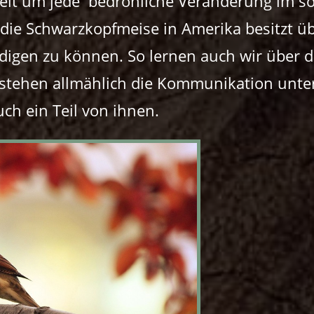
elt um jede bedrohliche Veränderung im so
 die Schwarzkopfmeise in Amerika besitzt 
ndigen zu können. So lernen auch wir über d
erstehen allmählich die Kommunikation un
ch ein Teil von ihnen.