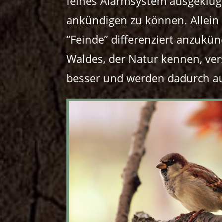
feines Alarmsystem ausgeklüg
ankündigen zu können. Allein
“Feinde” differenziert anzukü
Waldes, der Natur kennen, v
besser und werden dadurch au