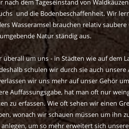
ahr nach dem Tageseinstand von Waldkäuze
chs und die Bodenbeschaffenheit. Wir lern
ders Wasseramsel brauchen relativ saubere 
s umgebende Natur ständig aus.
r überall um uns - in Städten wie auf dem 
deshalb schulen wir durch sie auch unsere
rlassen wir uns mehr auf unser Gehör um 
nsere Auffassungsgabe, hat man oft nur wei
en zu erfassen. Wie oft sehen wir einen G
ben, wonach wir schauen müssen um ihn zu 
n anlegen, um so mehr erweitert sich uns