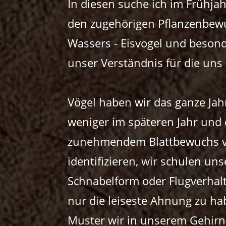
In diesen suche ich im Frühj
den zugehörigen Pflanzenbewu
Wassers - Eisvogel und beson
unser Verständnis für die un
Vögel haben wir das ganze Jah
weniger im späteren Jahr und 
zunehmendem Blattbewuchs ve
identifizieren, wir schulen u
Schnabelform oder Flugverhalt
nur die leiseste Ahnung zu ha
Muster wir in unserem Gehir