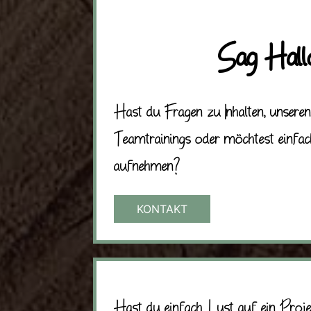
Sag Hall
Hast du Fragen zu Inhalten, unsere
Teamtrainings oder möchtest einfa
aufnehmen?
KONTAKT
Hast du einfach Lust auf ein Proje