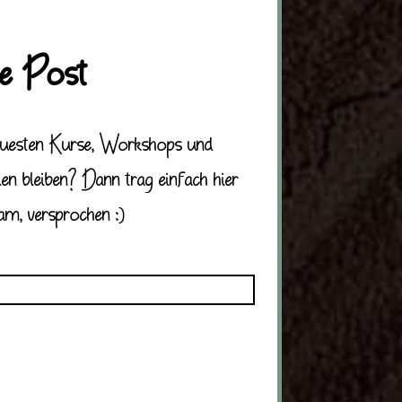
e Post
euesten Kurse, Workshops und
 bleiben? Dann trag einfach hier
am, versprochen :)