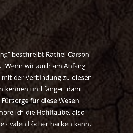
ing” beschreibt Rachel Carson
en. Wenn wir auch am Anfang
n mit der Verbindung zu diesen
en kennen und fangen damit
e Fürsorge für diese Wesen
öre ich die Hohltaube, also
ine ovalen Löcher hacken kann.