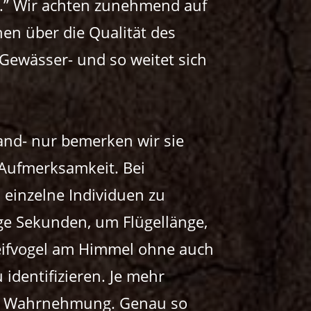
n.” Wir achten zunehmend auf
en über die Qualität des
Gewässer- und so weitet sich
Land- nur bemerken wir sie
 Aufmerksamkeit. Bei
einzelne Individuen zu
nge Sekunden, um Flügellänge,
reifvogel am Himmel ohne auch
identifizieren. Je mehr
ere Wahrnehmung. Genau so