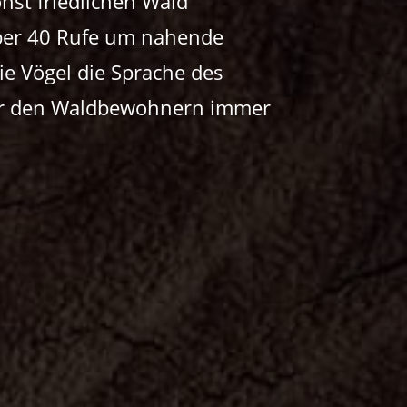
nst friedlichen Wald
über 40 Rufe um nahende
ie Vögel die Sprache des
ter den Waldbewohnern immer