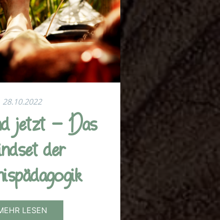
28.10.2022
d jetzt - Das
ndset der
ispädagogik
MEHR LESEN