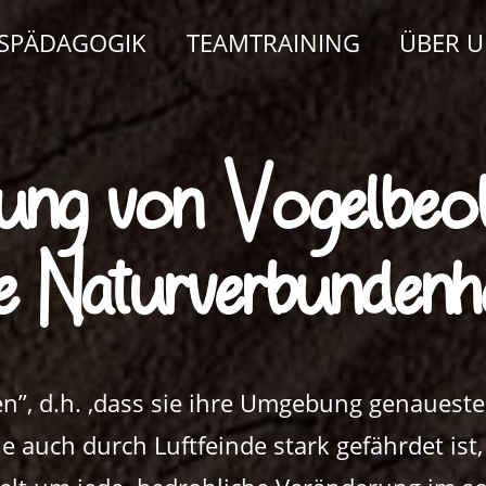
ISPÄDAGOGIK
TEAMTRAINING
ÜBER 
ung von Vogelbeob
e Naturverbundenh
n”, d.h. ,dass sie ihre Umgebung genauest
 auch durch Luftfeinde stark gefährdet ist,