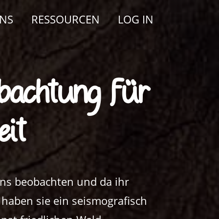
UNS
RESSOURCEN
LOG IN
achtung für
eit
ens beobachten und da ihr
 haben sie ein seismografisch