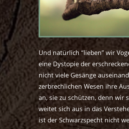
Und natürlich “lieben” wir Vo
eine Dystopie der erschrecke
nicht viele Gesänge auseinand
zerbrechlichen Wesen ihre Au
an, sie zu schützen, denn wir 
weitet sich aus in das Verste
ist der Schwarzspecht nicht we