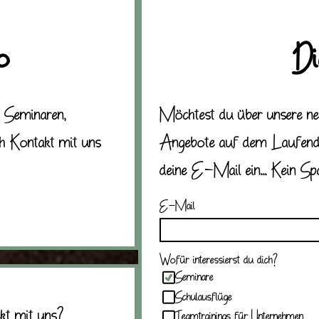
o
Di
n Seminaren,
Möchtest du über unsere n
ch Kontakt mit uns
Angebote auf dem Laufenden
deine E-Mail ein... Kein Sp
E-Mail
Wofür interessierst du dich?
Seminare
Schulausflüge
kt mit uns?
Teamtrainings für Unternehmen