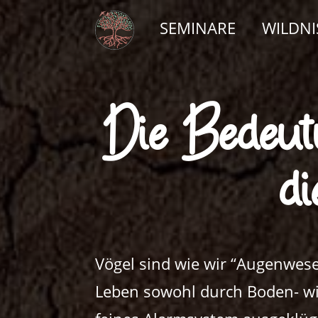
SEMINARE
WILDN
Die Bedeut
di
Vögel sind wie wir “Augenwese
Leben sowohl durch Boden- wie