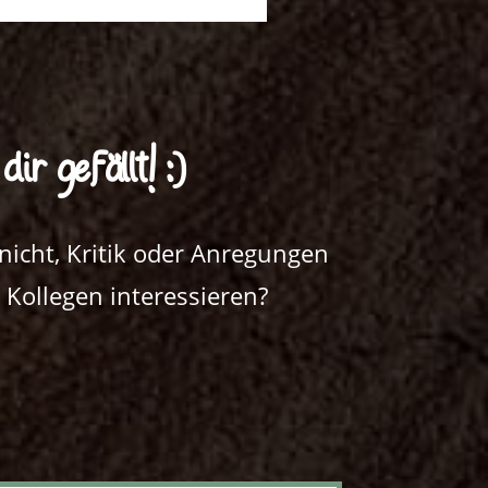
r gefällt! :)
icht, Kritik oder Anregungen
 Kollegen interessieren?